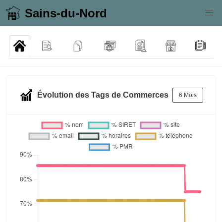
Sains-du-Nord
Évolution des Tags de Commerces
6 Mois