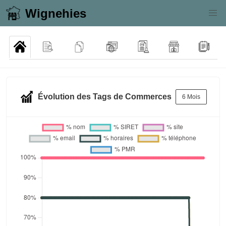
Wignehies
Évolution des Tags de Commerces
6 Mois