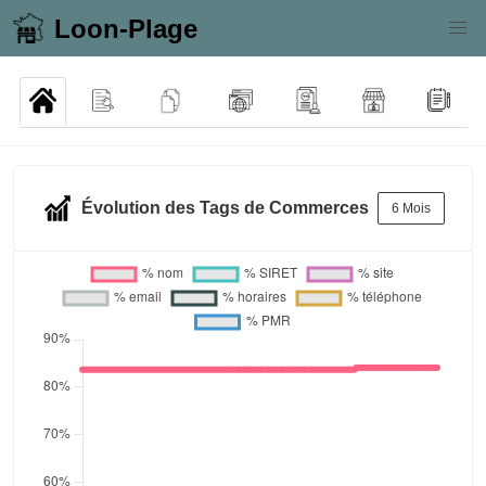
Loon-Plage
Évolution des Tags de Commerces
6 Mois