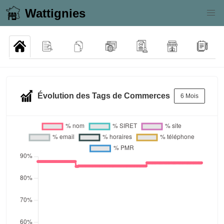
Wattignies
Évolution des Tags de Commerces
6 Mois