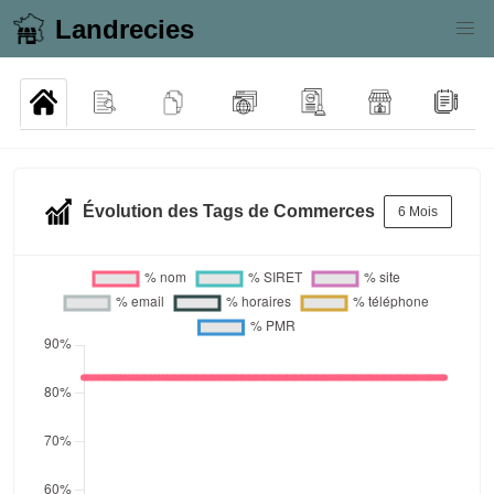
Landrecies
Évolution des Tags de Commerces
6 Mois