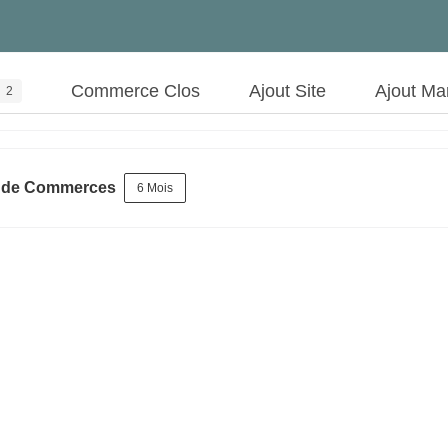
Commerce Clos
Ajout Site
Ajout Ma
2
s de Commerces
6 Mois