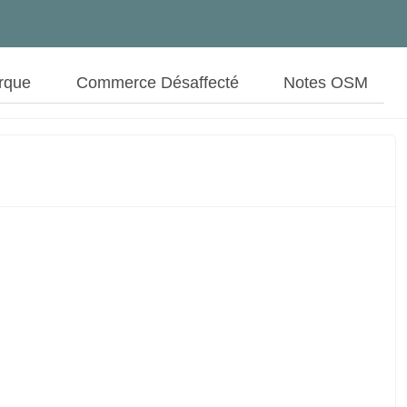
rque
Commerce Désaffecté
Notes OSM