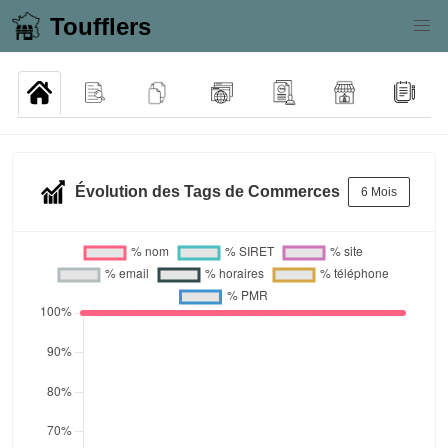
Toufflers
Évolution des Tags de Commerces
6 Mois