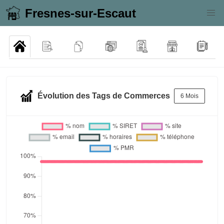
Fresnes-sur-Escaut
Évolution des Tags de Commerces
6 Mois