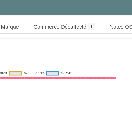
t Marque
Commerce Désaffecté
Notes O
1