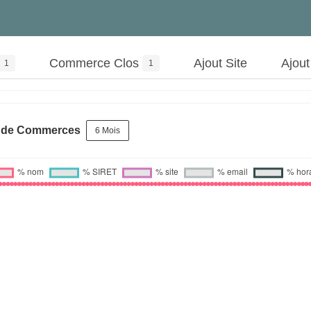
Commerce Clos
Ajout Site
Ajou
1
1
s de Commerces
6 Mois