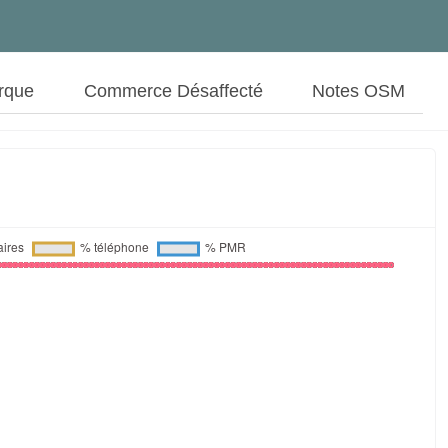
rque
Commerce Désaffecté
Notes OSM