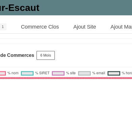
ur-Escaut
Commerce Clos
Ajout Site
Ajout Ma
1
s de Commerces
6 Mois