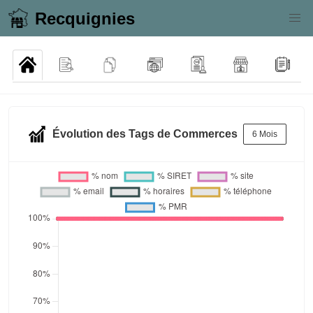
Recquignies
Évolution des Tags de Commerces
6 Mois