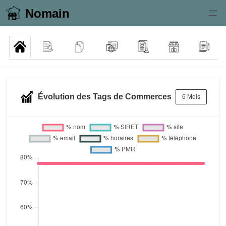
Nomain
Évolution des Tags de Commerces
6 Mois