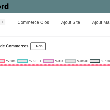
ord
Commerce Clos
Ajout Site
Ajout Ma
1
s de Commerces
6 Mois