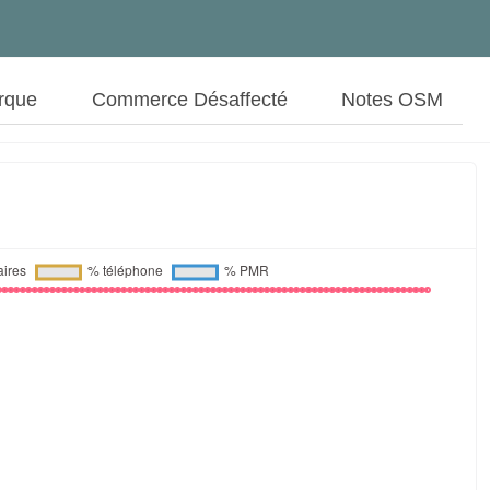
rque
Commerce Désaffecté
Notes OSM