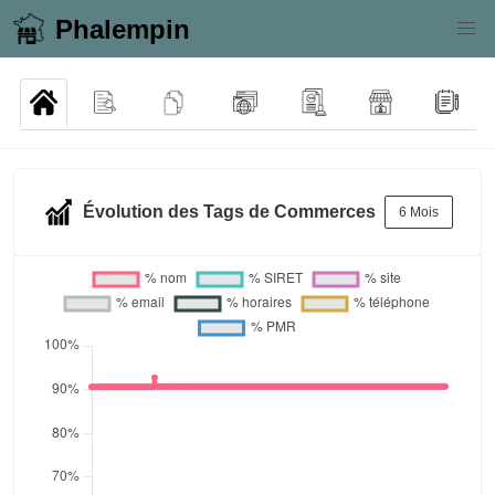
Phalempin
Évolution des Tags de Commerces
6 Mois