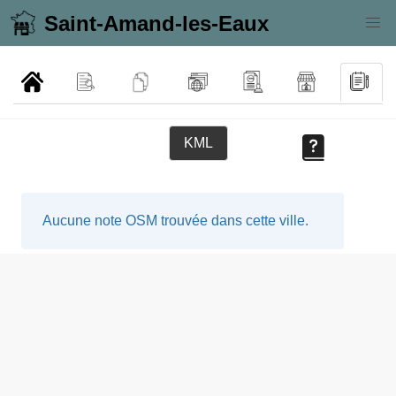
Saint-Amand-les-Eaux
KML
Aucune note OSM trouvée dans cette ville.