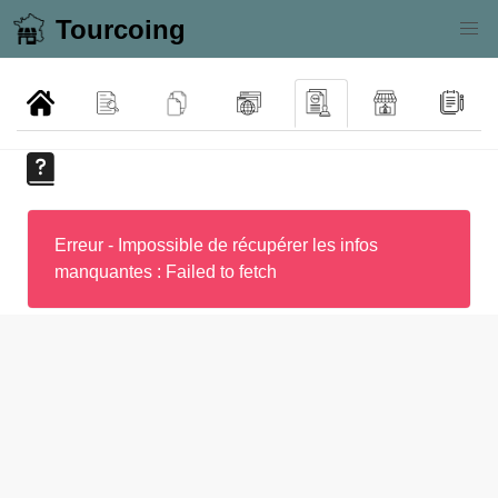
Tourcoing
Erreur - Impossible de récupérer les infos
manquantes : Failed to fetch