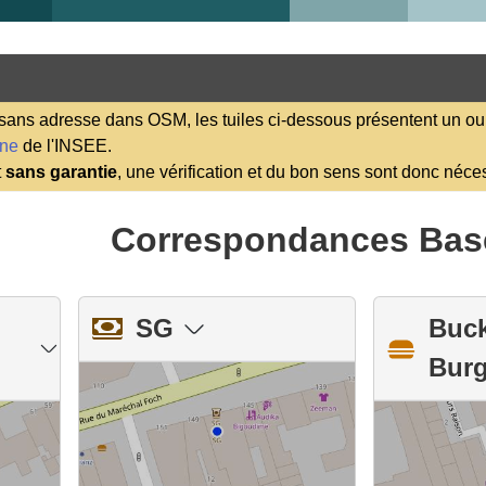
ns adresse dans OSM, les tuiles ci-dessous présentent un ou 
ene
de l'INSEE.
t
sans garantie
, une vérification et du bon sens sont donc néce
Correspondances Bas
SG
Buck
Burg