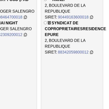
2, BOULEVARD DE LA
 ROGER SALENGRO
REPUBLIQUE
98464700018
SIRET:
90449163600018
AI NIGHT
SYNDICAT DE
ROGER SALENGRO
COPROPRIETAIRESRESIDENCE
32309200012
EPURE
2, BOULEVARD DE LA
REPUBLIQUE
SIRET:
88342059800012