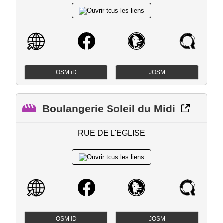
OSM iD
JOSM
Boulangerie Soleil du Midi
RUE DE L'EGLISE
OSM iD
JOSM