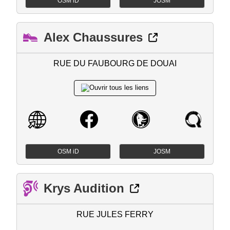
OSM iD
JOSM
Alex Chaussures
RUE DU FAUBOURG DE DOUAI
OSM iD
JOSM
Krys Audition
RUE JULES FERRY