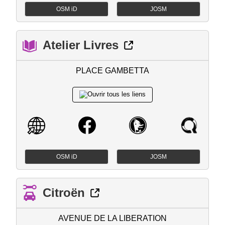
OSM iD
JOSM
Atelier Livres
PLACE GAMBETTA
OSM iD
JOSM
Citroën
AVENUE DE LA LIBERATION