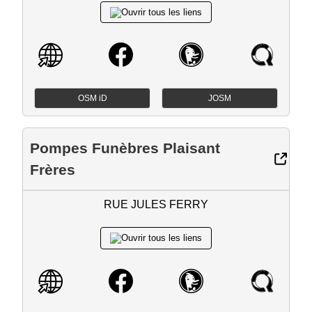
OSM iD
JOSM
Pompes Funèbres Plaisant
Frères
RUE JULES FERRY