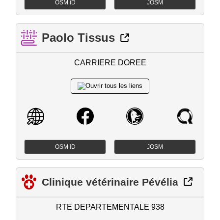
OSM iD
JOSM
Paolo Tissus
CARRIERE DOREE
OSM iD
JOSM
Clinique vétérinaire Pévélia
RTE DEPARTEMENTALE 938