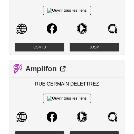
OSM iD
JOSM
Amplifon
RUE GERMAIN DELETTREZ