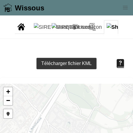
Wissous
Télécharger fichier KML