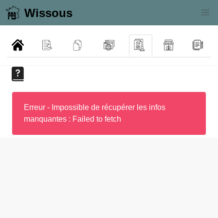
Wissous
Erreur - Impossible de récupérer les infos
manquantes : Failed to fetch