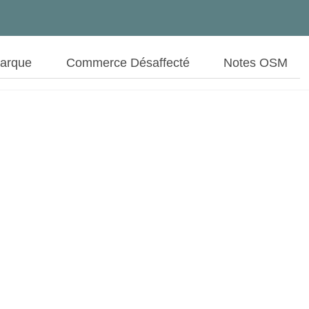
Marque
Commerce Désaffecté
Notes OSM