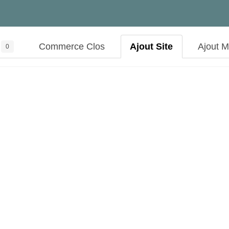
Commerce Clos
Ajout Site
Ajout 
0