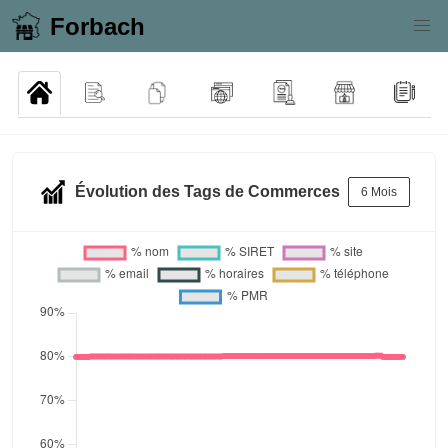
Forbach
Évolution des Tags de Commerces
6 Mois