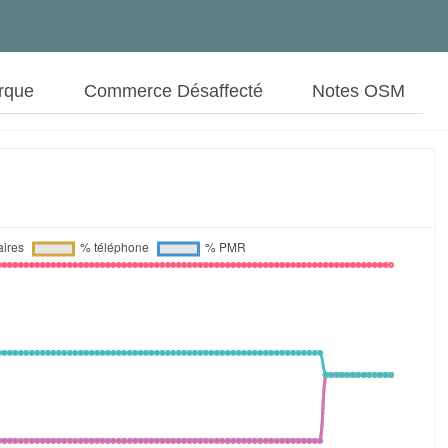
rque
Commerce Désaffecté
Notes OSM