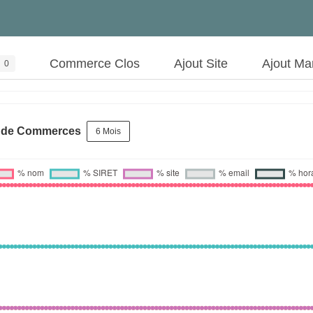
Commerce Clos
Ajout Site
Ajout Ma
0
s de Commerces
6 Mois