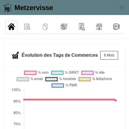
Metzervisse
Évolution des Tags de Commerces
6 Mois