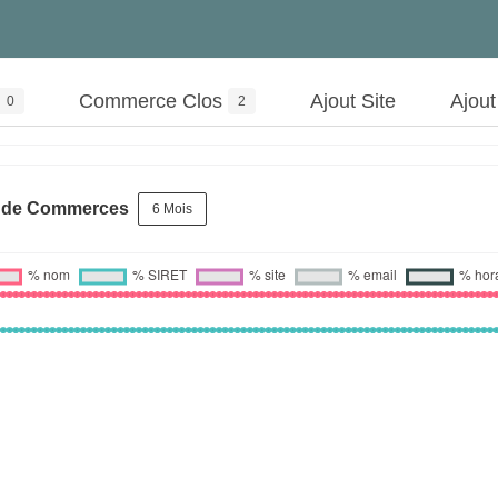
Commerce Clos
Ajout Site
Ajou
0
2
s de Commerces
6 Mois