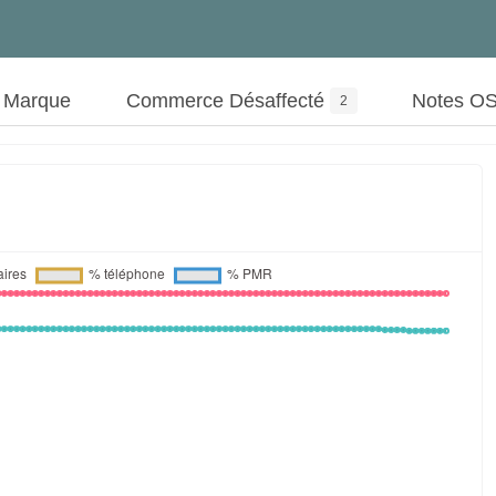
t Marque
Commerce Désaffecté
Notes O
2