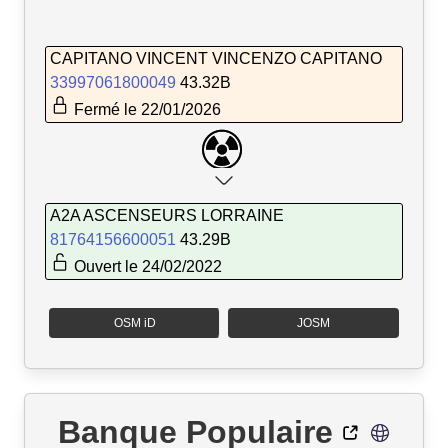
CAPITANO VINCENT VINCENZO CAPITANO
33997061800049
43.32B
Fermé le 22/01/2026
A2A ASCENSEURS LORRAINE
81764156600051
43.29B
Ouvert le 24/02/2022
OSM iD
JOSM
Banque Populaire