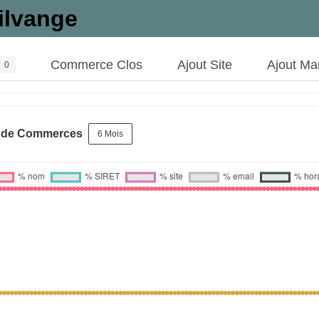
ilvange
Commerce Clos
Ajout Site
Ajout Ma
0
s de Commerces
6 Mois