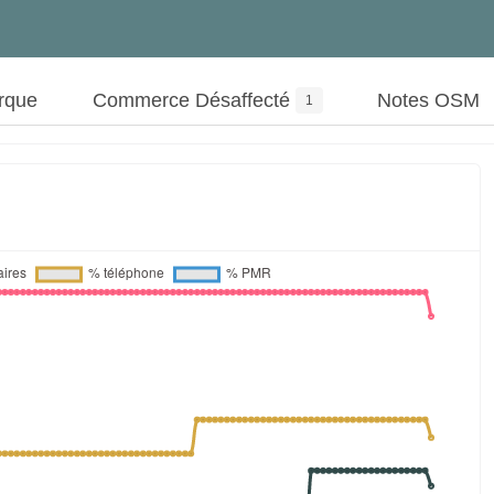
rque
Commerce Désaffecté
Notes OSM
1