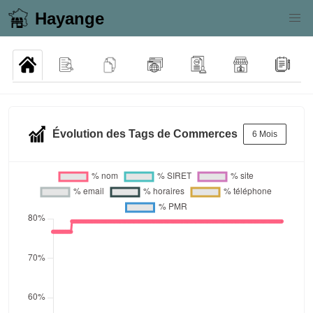
Hayange
Évolution des Tags de Commerces
6 Mois