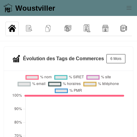
Woustviller
Évolution des Tags de Commerces
6 Mois