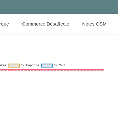
rque
Commerce Désaffecté
Notes OSM