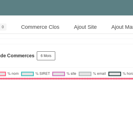
Commerce Clos
Ajout Site
Ajout Ma
0
s de Commerces
6 Mois