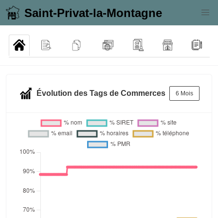
Saint-Privat-la-Montagne
Évolution des Tags de Commerces
6 Mois