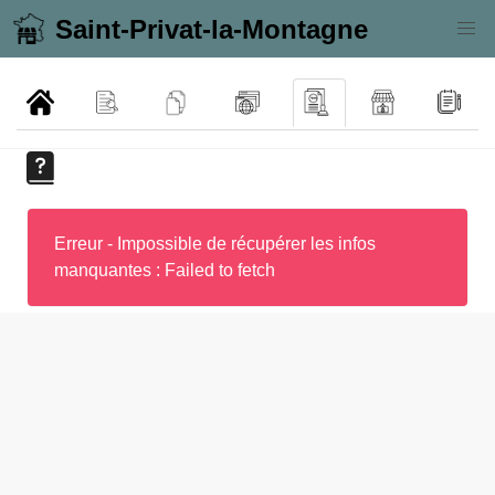
Saint-Privat-la-Montagne
Erreur - Impossible de récupérer les infos
manquantes : Failed to fetch