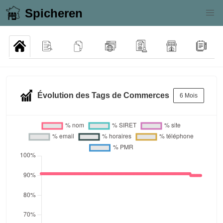
Spicheren
Évolution des Tags de Commerces
6 Mois