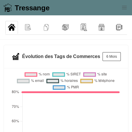
Tressange
Évolution des Tags de Commerces
6 Mois