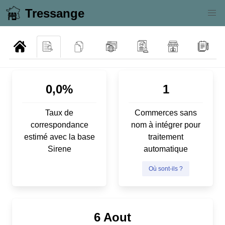
Tressange
0,0%
1
Taux de
Commerces sans
correspondance
nom à intégrer pour
estimé avec la base
traitement
Sirene
automatique
Où sont-ils ?
6 Aout