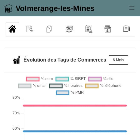
Volmerange-les-Mines
Évolution des Tags de Commerces
6 Mois