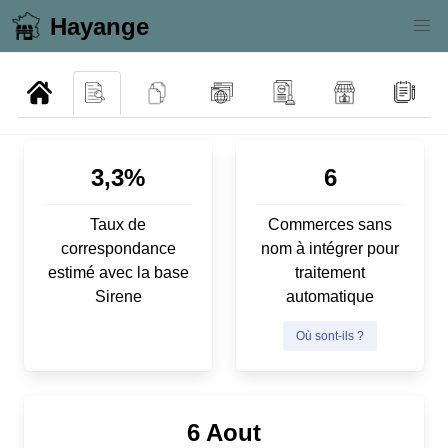
Hayange
3,3%
6
Taux de
Commerces sans
correspondance
nom à intégrer pour
estimé avec la base
traitement
Sirene
automatique
Où sont-ils ?
6 Aout