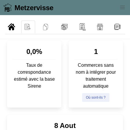
Metzervisse
0,0%
1
Taux de
Commerces sans
correspondance
nom à intégrer pour
estimé avec la base
traitement
Sirene
automatique
Où sont-ils ?
8 Aout