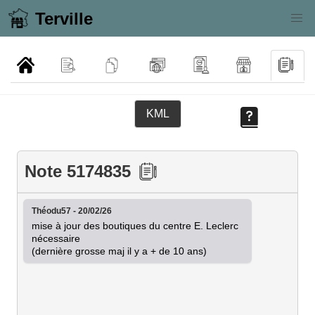
Terville
KML
Note 5174835
Théodu57 - 20/02/26
mise à jour des boutiques du centre E. Leclerc 
nécessaire

(dernière grosse maj il y a + de 10 ans)