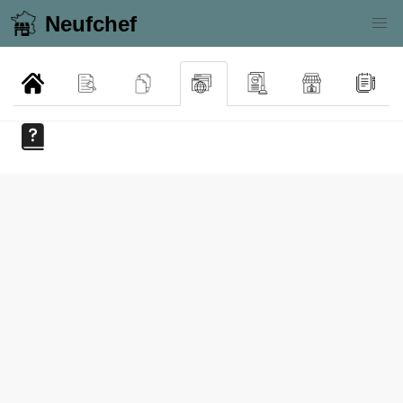
Neufchef