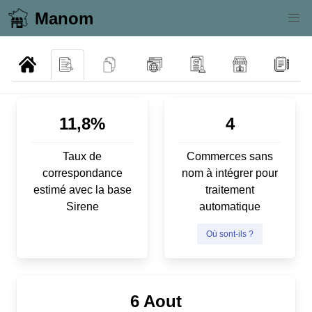
Manom
11,8%
4
Taux de
Commerces sans
correspondance
nom à intégrer pour
estimé avec la base
traitement
Sirene
automatique
Où sont-ils ?
6 Aout