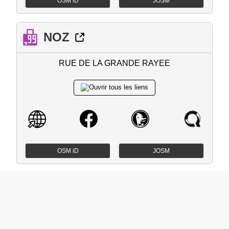
OSM iD
JOSM
NOZ
RUE DE LA GRANDE RAYEE
OSM iD
JOSM