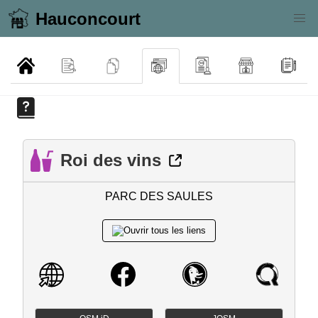
Hauconcourt
Roi des vins
PARC DES SAULES