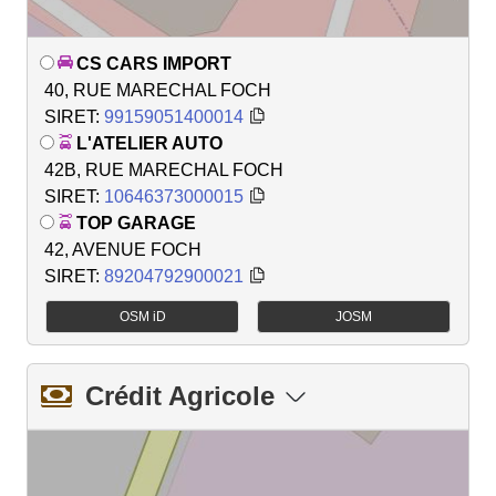
CS CARS IMPORT
40, RUE MARECHAL FOCH
SIRET:
99159051400014
L'ATELIER AUTO
42B, RUE MARECHAL FOCH
SIRET:
10646373000015
TOP GARAGE
42, AVENUE FOCH
SIRET:
89204792900021
OSM iD
JOSM
Crédit Agricole