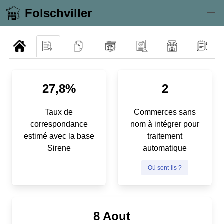
Folschviller
27,8%
2
Taux de
Commerces sans
correspondance
nom à intégrer pour
estimé avec la base
traitement
Sirene
automatique
Où sont-ils ?
8 Aout