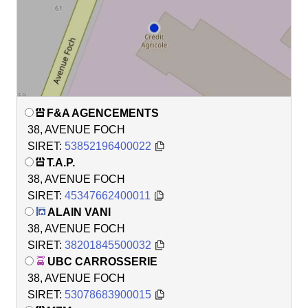
F&A AGENCEMENTS
38, AVENUE FOCH
SIRET:
53852196400022
T.A.P.
38, AVENUE FOCH
SIRET:
45347662400011
ALAIN VANI
38, AVENUE FOCH
SIRET:
38201845500032
UBC CARROSSERIE
38, AVENUE FOCH
SIRET:
53078683900015