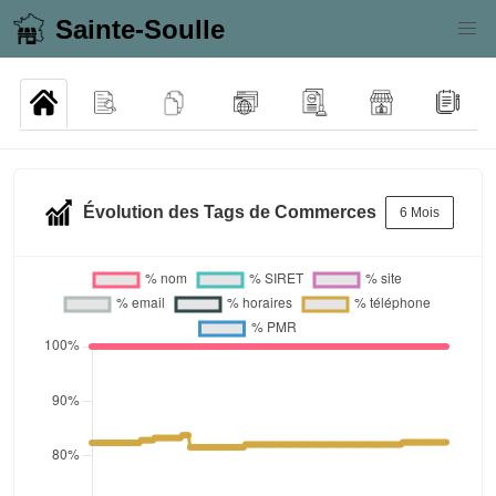
Sainte-Soulle
Évolution des Tags de Commerces
6 Mois