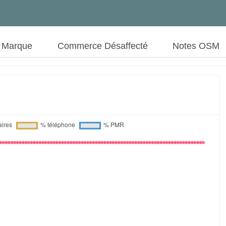
t Marque
Commerce Désaffecté
Notes OSM