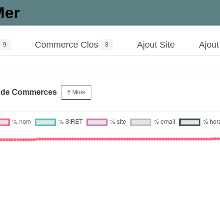
Mer
Commerce Clos
Ajout Site
Ajou
9
8
s de Commerces
6 Mois