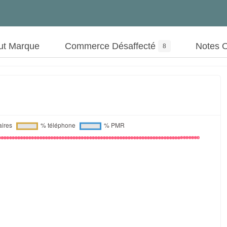
ut Marque
Commerce Désaffecté
Notes 
8