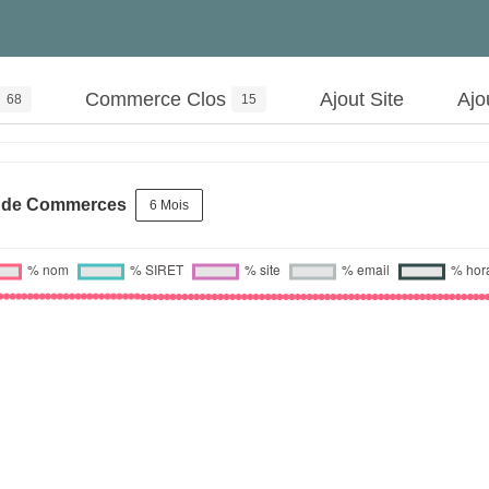
Commerce Clos
Ajout Site
Ajo
68
15
s de Commerces
6 Mois