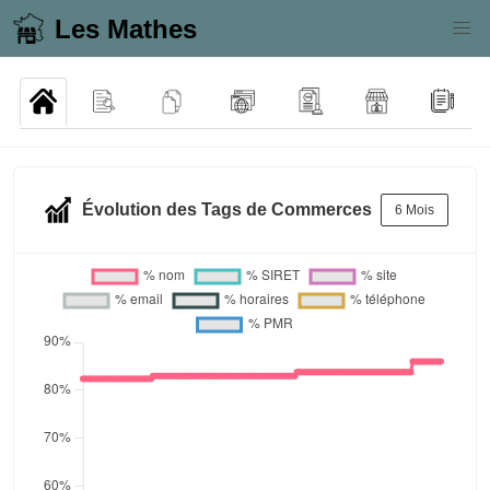
Les Mathes
Évolution des Tags de Commerces
6 Mois