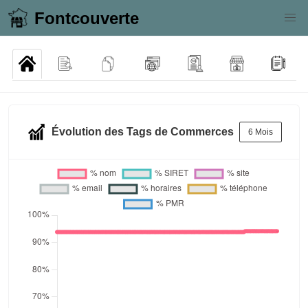
Fontcouverte
Évolution des Tags de Commerces
6 Mois