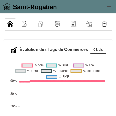
Saint-Rogatien
Évolution des Tags de Commerces
6 Mois