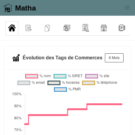
Matha
Évolution des Tags de Commerces
6 Mois